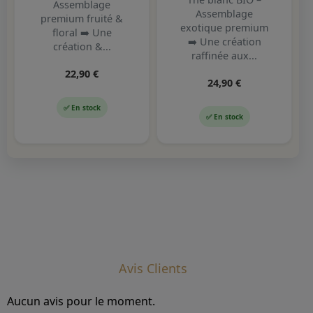
Assemblage
Assemblage
premium fruité &
exotique premium
floral ➡️ Une
➡️ Une création
création &...
raffinée aux...
22,90 €
24,90 €
✅ En stock
✅ En stock
Avis Clients
Aucun avis pour le moment.