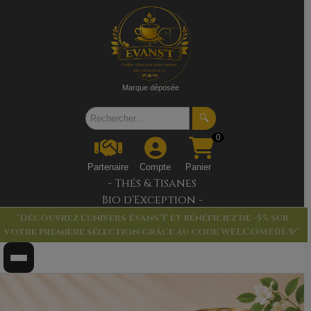
Marque déposée
🔍
0
Partenaire
Compte
Panier
- Thés & Tisanes
Bio d'Exception -
"Découvrez l'univers Evans'T et bénéficiez de -5% sur
votre première sélection grâce au code WELCOME01.✨"