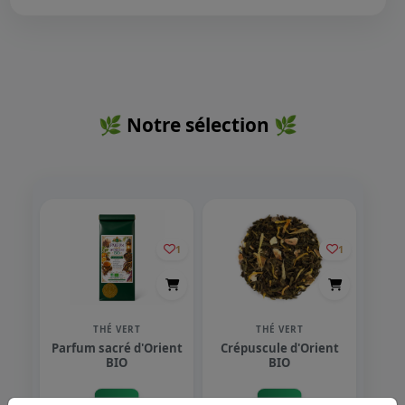
🌿 Notre sélection 🌿
1
1
THÉ VERT
THÉ VERT
Parfum sacré d'Orient
Crépuscule d'Orient
BIO
BIO