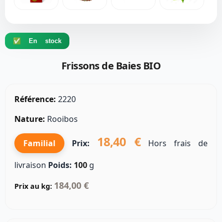
✅ En stock
Frissons de Baies BIO
Référence:
2220
Nature:
Rooibos
18,40 €
Familial
Prix:
Hors frais de
livraison
Poids:
100
g
184,00 €
Prix au kg: