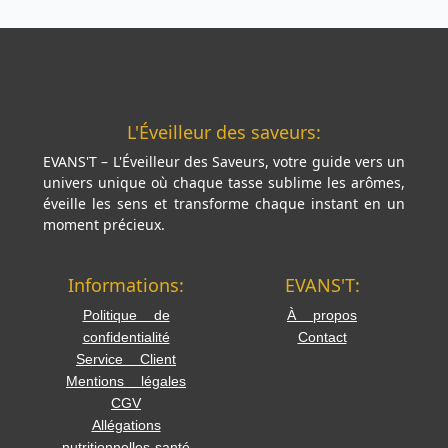
L'Éveilleur des saveurs:
EVANS'T – L'Éveilleur des Saveurs, votre guide vers un
univers unique où chaque tasse sublime les arômes,
éveille les sens et transforme chaque instant en un
moment précieux.
Informations:
EVANS'T:
Politique de
À propos
confidentialité
Contact
Service Client
Mentions légales
CGV
Allégations
nutritionnelles-santé