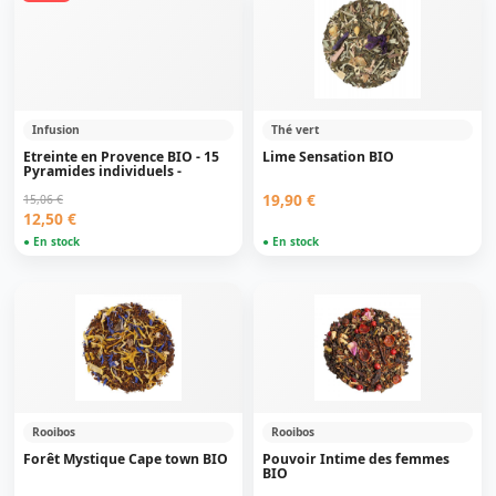
Infusion
Thé vert
Etreinte en Provence BIO - 15
Lime Sensation BIO
Pyramides individuels -
19,90 €
15,06 €
12,50 €
● En stock
● En stock
Rooibos
Rooibos
Forêt Mystique Cape town BIO
Pouvoir Intime des femmes
BIO