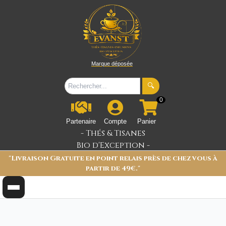
Marque déposée
🔍
0
Partenaire
Compte
Panier
- Thés & Tisanes
Bio d'Exception -
"Livraison Gratuite en point relais près de chez vous à
partir de 49€."