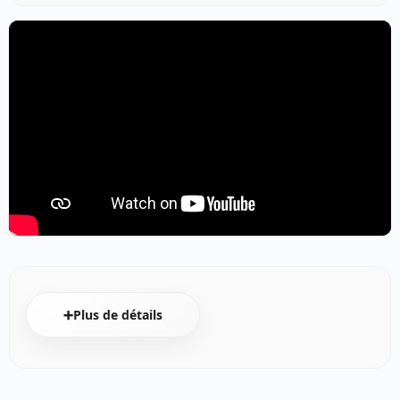
➕Plus de détails