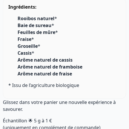
Ingrédients:
Rooibos naturel
*
Baie de sureau
*
Feuilles de mûre
*
Fraise
*
Groseille
*
Cassis
*
Arôme naturel de cassis
Arôme naturel de framboise
Arôme naturel de fraise
* Issu de l’agriculture biologique
Glissez dans votre panier une nouvelle expérience à
savourer.
Échantillon 🌟
5 g
à
1 €
(uniquement en complément de commande)