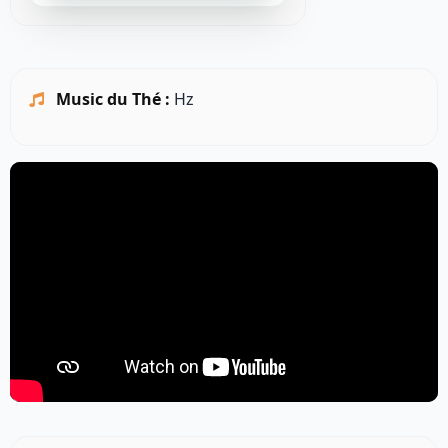
Music du Thé :
Hz