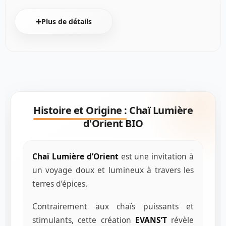
➕Plus de détails
Histoire et Origine :
Chaï Lumière
d'Orient BIO
Chaï Lumière d’Orient
est une invitation à
un voyage doux et lumineux à travers les
terres d’épices.
Contrairement aux chaïs puissants et
stimulants, cette création
EVANS’T
révèle