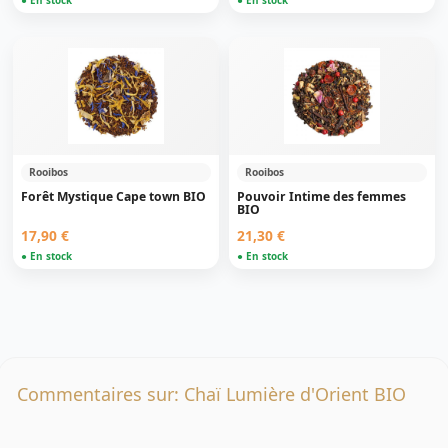
● En stock
● En stock
Rooibos
Rooibos
Forêt Mystique Cape town BIO
Pouvoir Intime des femmes
BIO
17,90 €
21,30 €
● En stock
● En stock
Commentaires sur: Chaï Lumière d'Orient BIO