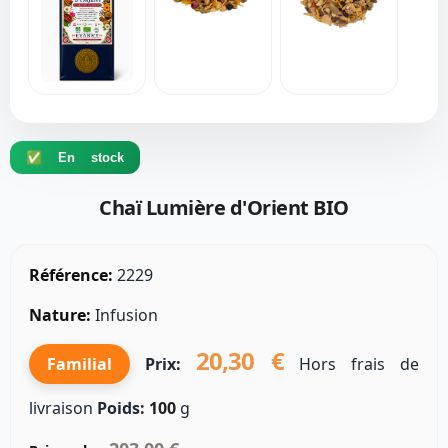
✅ En stock
Chaï Lumière d'Orient BIO
Référence:
2229
Nature:
Infusion
20,30 €
Familial
Prix:
Hors frais de
livraison
Poids:
100
g