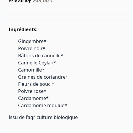
203,00 €
Prix au kg:
Ingrédients:
Gingembre*
Poivre noir*
Bâtons de cannelle*
Cannelle Ceylan*
Camomille*
Graines de coriandre*
Fleurs de souci*
Poivre rose*
Cardamome*
Cardamome moulue*
Issu de l’agriculture biologique