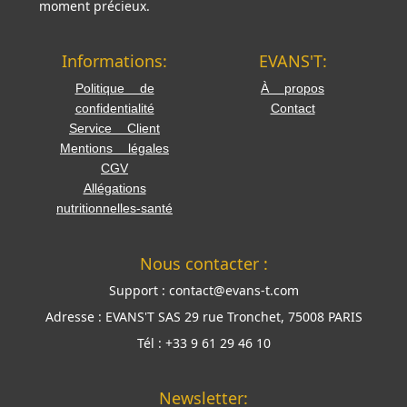
moment précieux.
Informations:
EVANS'T:
Politique de
À propos
confidentialité
Contact
Service Client
Mentions légales
CGV
Allégations
nutritionnelles-santé
Nous contacter :
Support :
contact@evans-t.com
Adresse :
EVANS'T SAS 29 rue Tronchet, 75008 PARIS
Tél :
+33 9 61 29 46 10
Newsletter: