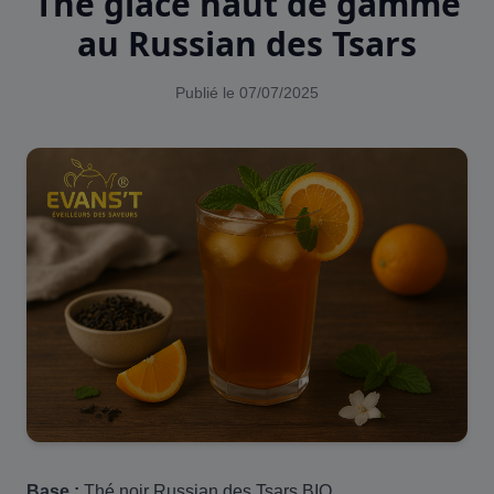
Thé glacé haut de gamme
au Russian des Tsars
Publié le 07/07/2025
Base :
Thé noir Russian des Tsars BIO