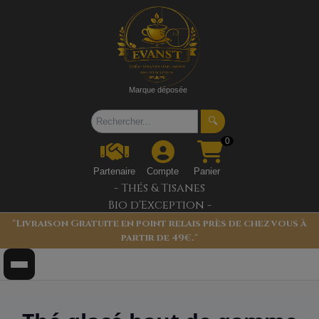
Marque déposée
🔍
0
Partenaire
Compte
Panier
- Thés & Tisanes
Bio d'Exception -
"Livraison Gratuite en point relais près de chez vous à
partir de 49€."