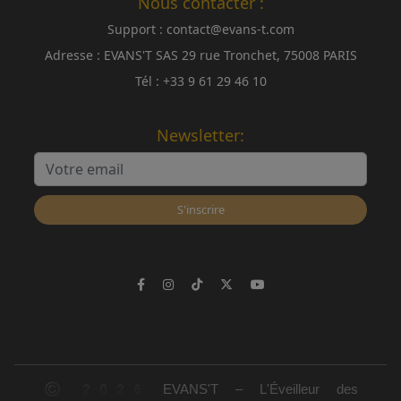
Nous contacter :
Support :
contact@evans-t.com
Adresse :
EVANS'T SAS 29 rue Tronchet, 75008 PARIS
Tél :
+33 9 61 29 46 10
Newsletter:
S'inscrire
© 2026 EVANS'T – L'Éveilleur des