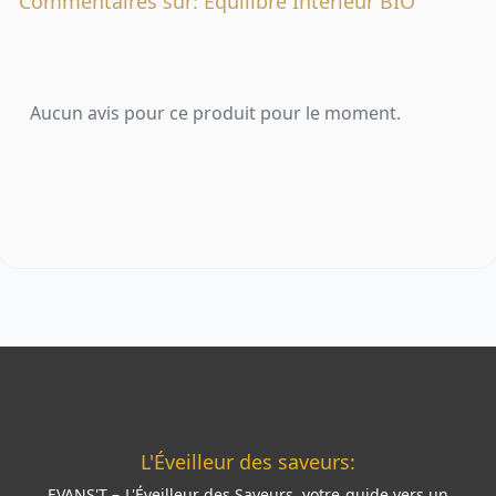
Commentaires sur: Equilibre Intérieur BIO
Aucun avis pour ce produit pour le moment.
L'Éveilleur des saveurs:
EVANS'T – L'Éveilleur des Saveurs, votre guide vers un