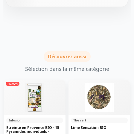
Découvrez aussi
Sélection dans la même catégorie
-17.00%
Infusion
Thé vert
Etreinte en Provence BIO - 15
Lime Sensation BIO
Pyramides individuels -