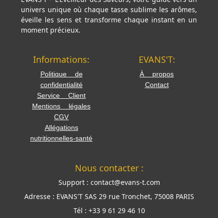
univers unique où chaque tasse sublime les arômes,
éveille les sens et transforme chaque instant en un
moment précieux.
Informations:
EVANS'T:
Politique de
À propos
confidentialité
Contact
Service Client
Mentions légales
CGV
Allégations
nutritionnelles-santé
Nous contacter :
Support :
contact@evans-t.com
Adresse :
EVANS'T SAS 29 rue Tronchet, 75008 PARIS
Tél :
+33 9 61 29 46 10