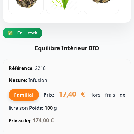
✅ En stock
Equilibre Intérieur BIO
Référence:
2218
Nature:
Infusion
17,40 €
Familial
Prix:
Hors frais de
livraison
Poids:
100
g
174,00 €
Prix au kg: