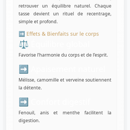
retrouver un équilibre naturel. Chaque
tasse devient un rituel de recentrage,
simple et profond.
➡️ Effets & Bienfaits sur le corps
⚖️ Équilibre global
Favorise l’harmonie du corps et de l’esprit.
➡️ Apaisement naturel
Mélisse, camomille et verveine soutiennent
la détente.
➡️ Confort digestif
Fenouil, anis et menthe facilitent la
digestion.