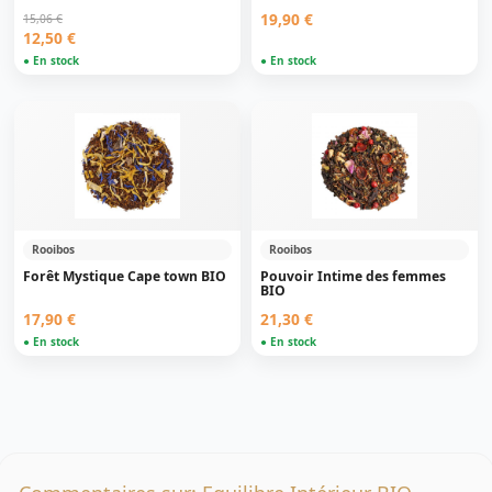
19,90 €
15,06 €
12,50 €
● En stock
● En stock
Rooibos
Rooibos
Forêt Mystique Cape town BIO
Pouvoir Intime des femmes
BIO
17,90 €
21,30 €
● En stock
● En stock