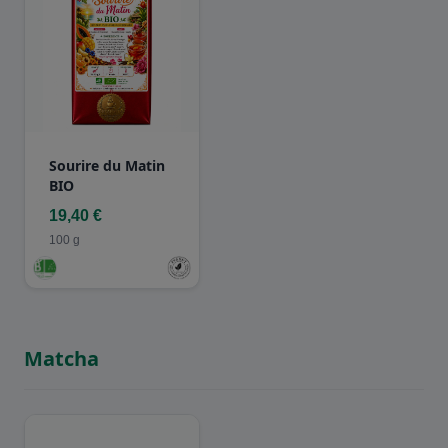
Sourire du Matin
BIO
19,40 €
100 g
Matcha