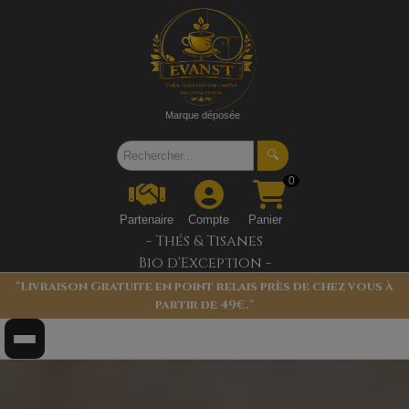
Marque déposée
🔍
0
Partenaire
Compte
Panier
- Thés & Tisanes
Bio d'Exception -
"Livraison Gratuite en point relais près de chez vous à
partir de 49€."