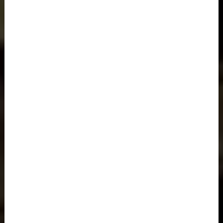
EVANS'T
Nos Thés Bio