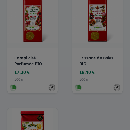
Complicité
Frissons de Baies
Parfumée BIO
BIO
17,00 €
18,40 €
100 g
100 g