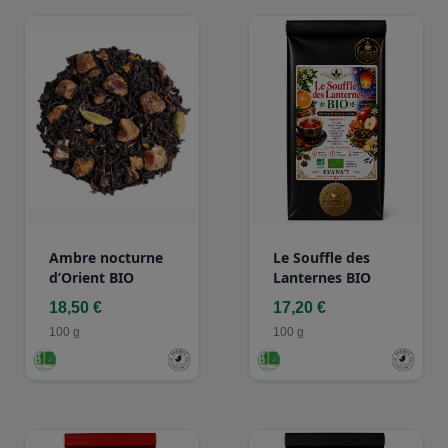
Ambre nocturne
Le Souffle des
d’Orient BIO
Lanternes BIO
18,50 €
17,20 €
100 g
100 g