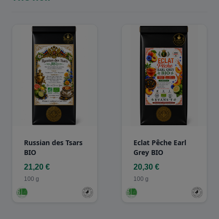
Russian des Tsars
Eclat Pêche Earl
BIO
Grey BIO
21,20 €
20,30 €
100 g
100 g