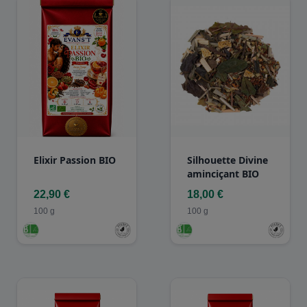
Elixir Passion BIO
Silhouette Divine
aminciçant BIO
22,90 €
18,00 €
100 g
100 g