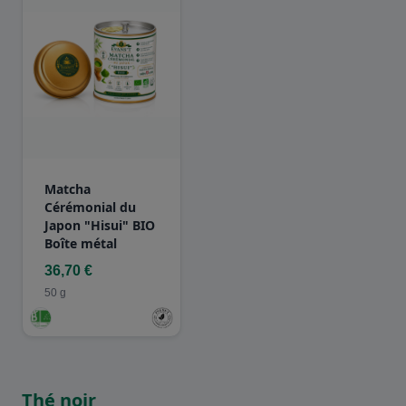
Matcha
Cérémonial du
Japon "Hisui" BIO
Boîte métal
36,70 €
50 g
Thé noir