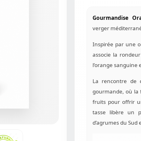
Gourmandise Or
verger méditerrané
Inspirée par une or
associe la rondeur
l’orange sanguine e
La rencontre de c
gourmande, où la 
fruits pour offrir
tasse libère un 
d’agrumes du Sud et 