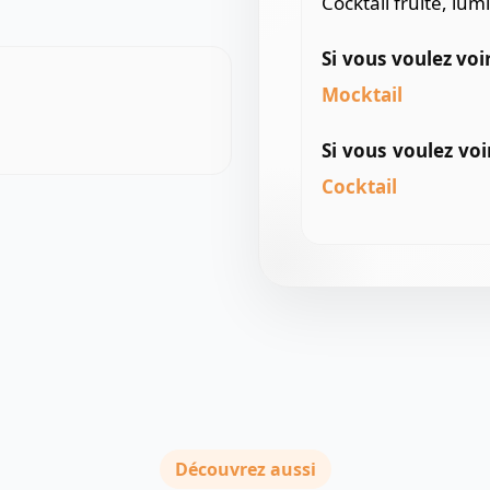
Cocktail fruité, lu
Si vous voulez voi
Mocktail
Si vous voulez voi
Cocktail
Découvrez aussi