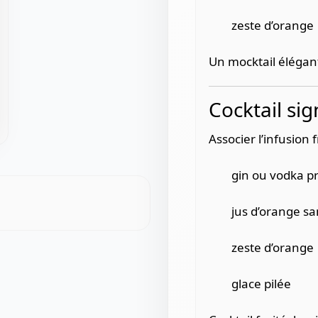
zeste d’orange
Un mocktail élégant
Cocktail si
Associer l’infusion 
gin ou vodka 
jus d’orange s
zeste d’orange
glace pilée