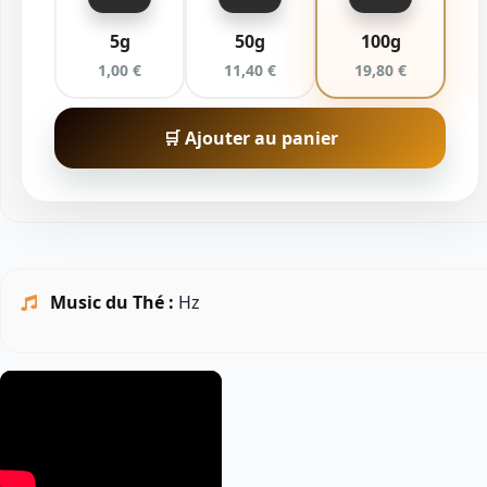
5g
50g
100g
1,00 €
11,40 €
19,80 €
🛒 Ajouter au panier
Music du Thé :
Hz