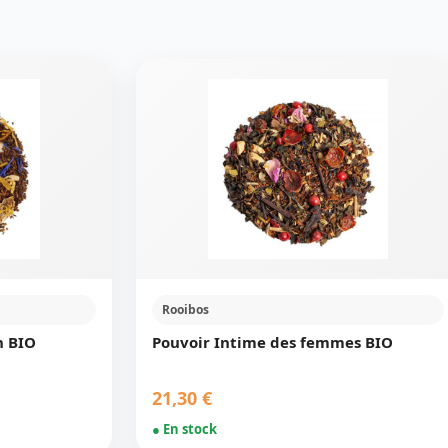
Rooibos
n BIO
Pouvoir Intime des femmes BIO
21,30 €
● En stock