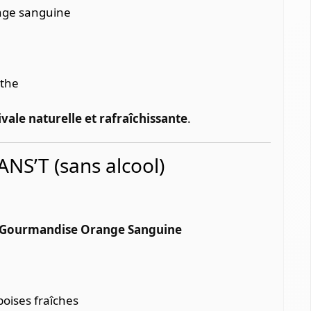
nge sanguine
nthe
ivale naturelle et rafraîchissante
.
ANS’T (sans alcool)
Gourmandise Orange Sanguine
oises fraîches