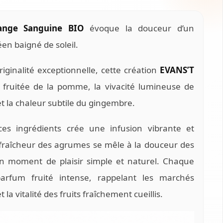
ange Sanguine BIO
évoque la douceur d’un
en baigné de soleil.
iginalité exceptionnelle, cette création
EVANS’T
 fruitée de la pomme, la vivacité lumineuse de
t la chaleur subtile du gingembre.
es ingrédients crée une infusion vibrante et
fraîcheur des agrumes se mêle à la douceur des
 un moment de plaisir simple et naturel. Chaque
parfum fruité intense, rappelant les marchés
la vitalité des fruits fraîchement cueillis.