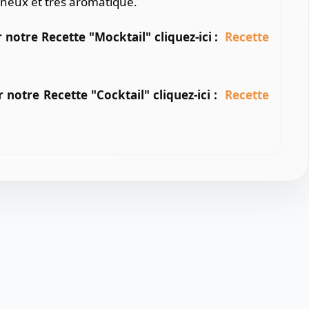
mineux et très aromatique.
r notre Recette "Mocktail" cliquez-ici :
Recette
r notre Recette "Cocktail" cliquez-ici :
Recette