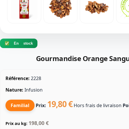
✅ En stock
Gourmandise Orange Sangu
Référence:
2228
Nature:
Infusion
19,80 €
Familial
Prix:
Hors frais de livraison
Po
198,00 €
Prix au kg: