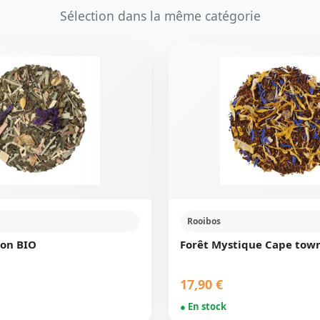
Sélection dans la même catégorie
Rooibos
ion BIO
Forêt Mystique Cape tow
17,90 €
● En stock