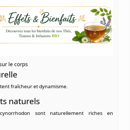
sur le corps
urelle
tent fraîcheur et dynamisme.
s naturels
 cynorrhodon sont naturellement riches en