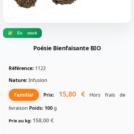
✅ En stock
Poésie Bienfaisante BIO
Référence:
1122
Nature:
Infusion
15,80 €
Familial
Prix:
Hors frais de
livraison
Poids:
100
g
158,00 €
Prix au kg: