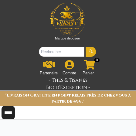
Marque déposée
🔍
0
Partenaire
Compte
Panier
- Thés & Tisanes
Bio d'Exception -
"Livraison Gratuite en point relais près de chez vous à
partir de 49€."