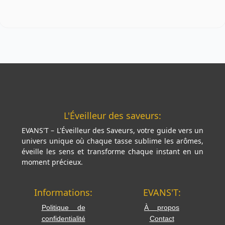
L'Éveilleur des saveurs:
EVANS'T – L'Éveilleur des Saveurs, votre guide vers un
univers unique où chaque tasse sublime les arômes,
éveille les sens et transforme chaque instant en un
moment précieux.
Informations:
EVANS'T:
Politique de
À propos
confidentialité
Contact