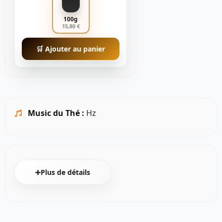
100g
15,80 €
🛒 Ajouter au panier
Music du Thé :
Hz
➕Plus de détails