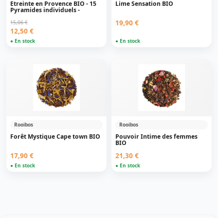
Etreinte en Provence BIO - 15
Lime Sensation BIO
Pyramides individuels -
19,90 €
15,06 €
12,50 €
● En stock
● En stock
Rooibos
Rooibos
Forêt Mystique Cape town BIO
Pouvoir Intime des femmes
BIO
17,90 €
21,30 €
● En stock
● En stock