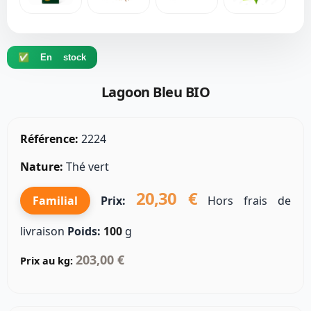
✅ En stock
Lagoon Bleu BIO
Référence:
2224
Nature:
Thé vert
20,30 €
Familial
Prix:
Hors frais de
livraison
Poids:
100
g
203,00 €
Prix au kg: