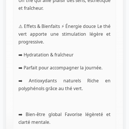
Un thé qui allie plaisir des sens, esthétique
et fraîcheur.
⚠️ Effets & Bienfaits ⚡ Énergie douce Le thé
vert apporte une stimulation légère et
progressive.
➡️ Hydratation & fraîcheur
➡️ Parfait pour accompagner la journée.
➡️ Antioxydants naturels Riche en
polyphénols grâce au thé vert.
➡️ Bien-être global Favorise légèreté et
clarté mentale.