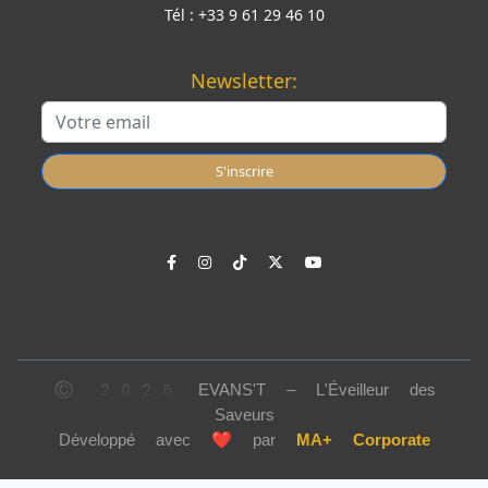
Tél :
+33 9 61 29 46 10
Newsletter:
S'inscrire
© 2026 EVANS'T – L'Éveilleur des
Saveurs
Développé avec
❤️
par
MA+ Corporate