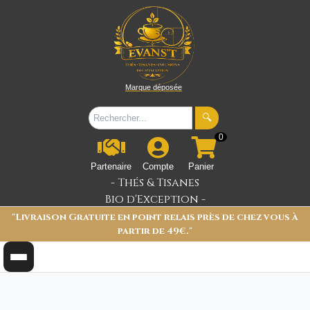
Marque déposée
🔍
0
Partenaire
Compte
Panier
- Thés & Tisanes
Bio d'Exception -
"Livraison Gratuite en point relais près de chez vous à
partir de 49€."