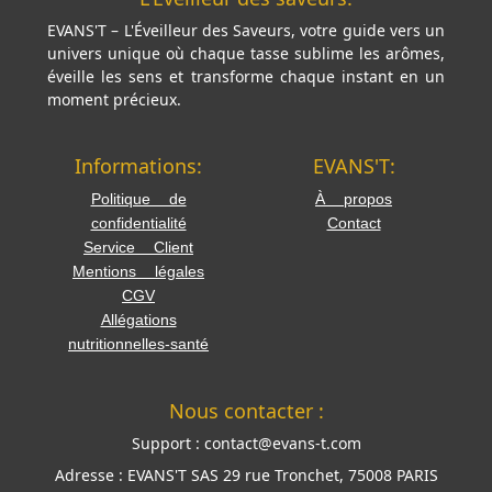
EVANS'T – L'Éveilleur des Saveurs, votre guide vers un
univers unique où chaque tasse sublime les arômes,
éveille les sens et transforme chaque instant en un
moment précieux.
Informations:
EVANS'T:
Politique de
À propos
confidentialité
Contact
Service Client
Mentions légales
CGV
Allégations
nutritionnelles-santé
Nous contacter :
Support :
contact@evans-t.com
Adresse :
EVANS'T SAS 29 rue Tronchet, 75008 PARIS