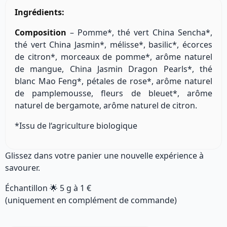
Ingrédients:
Composition
– Pomme*, thé vert China Sencha*,
thé vert China Jasmin*, mélisse*, basilic*, écorces
de citron*, morceaux de pomme*, arôme naturel
de mangue, China Jasmin Dragon Pearls*, thé
blanc Mao Feng*, pétales de rose*, arôme naturel
de pamplemousse, fleurs de bleuet*, arôme
naturel de bergamote, arôme naturel de citron.
*Issu de l‘agriculture biologique
Glissez dans votre panier une nouvelle expérience à
savourer.
Échantillon 🌟
5 g
à
1 €
(uniquement en complément de commande)