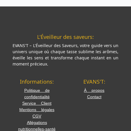
L'Éveilleur des saveurs:
EVANS'T – L'Éveilleur des Saveurs, votre guide vers un
univers unique où chaque tasse sublime les arômes,
éveille les sens et transforme chaque instant en un
moment précieux.
Informations:
EVANS'T:
Politique de
À propos
confidentialité
Contact
Service Client
Mentions légales
CGV
Allégations
nutritionnelles-santé