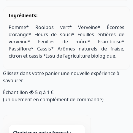
Ingrédients:
Pomme* Rooibos vert* Verveine* Écorces
d’orange* Fleurs de souci* Feuilles entières de
verveine* Feuilles de mûre* Framboise*
Passiflore* Cassis* Arômes naturels de fraise,
citron et cassis *Issu de l’agriculture biologique.
Glissez dans votre panier une nouvelle expérience à
savourer.
Échantillon 🌟
5 g
à
1 €
(uniquement en complément de commande)
Choisissez votre format :