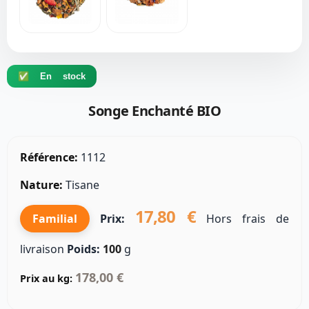
✅ En stock
Songe Enchanté BIO
Référence:
1112
Nature:
Tisane
17,80 €
Familial
Prix:
Hors frais de
livraison
Poids:
100
g
178,00 €
Prix au kg: