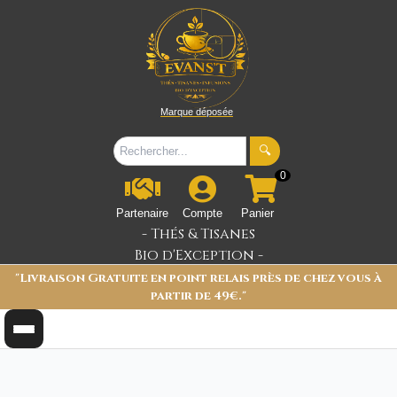
Marque déposée
🔍
0
Partenaire
Compte
Panier
- Thés & Tisanes
Bio d'Exception -
"Livraison Gratuite en point relais près de chez vous à
partir de 49€."