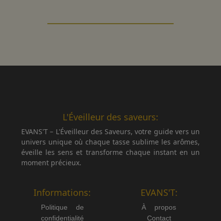
L'Éveilleur des saveurs:
EVANS'T – L'Éveilleur des Saveurs, votre guide vers un
univers unique où chaque tasse sublime les arômes,
éveille les sens et transforme chaque instant en un
moment précieux.
Informations:
EVANS'T:
Politique de
À propos
confidentialité
Contact