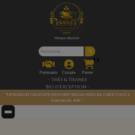
Marque déposée
🔍
0
Partenaire
Compte
Panier
- Thés & Tisanes
Bio d'Exception -
"Livraison Gratuite en point relais près de chez vous à
partir de 49€."