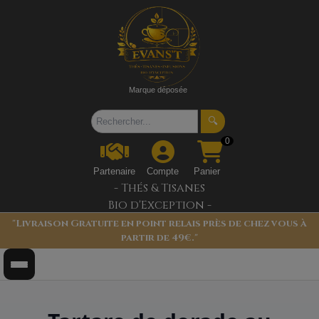
Marque déposée
🔍
0
Partenaire
Compte
Panier
- Thés & Tisanes
Bio d'Exception -
"Livraison Gratuite en point relais près de chez vous à
partir de 49€."