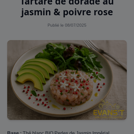
Tartare de dorade au
jasmin & poivre rose
Publié le 08/07/2025
Base :
Thé blanc BIO Perles de Jasmin Impérial