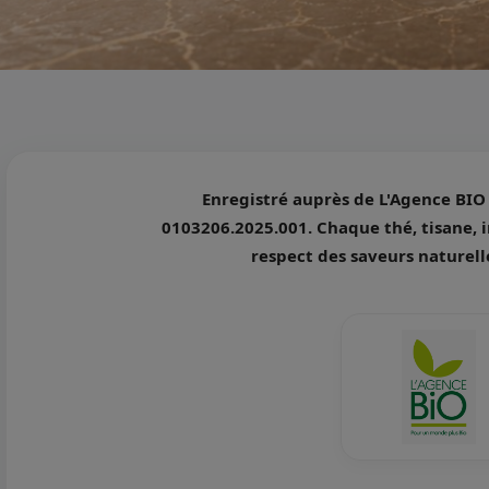
Enregistré auprès de L'Agence BIO s
0103206.2025.001. Chaque thé, tisane, i
respect des saveurs naturelle