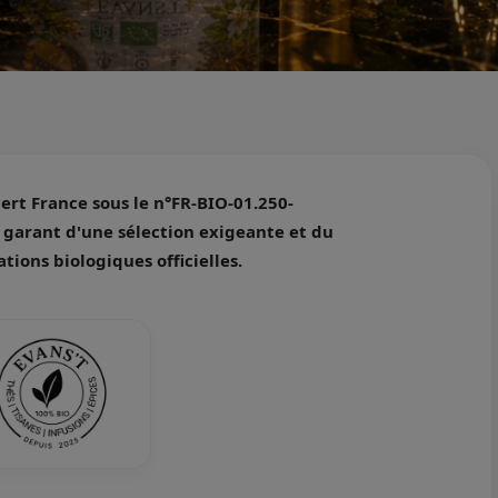
cert France sous le n°FR-BIO-01.250-
, garant d'une sélection exigeante et du
tions biologiques officielles.