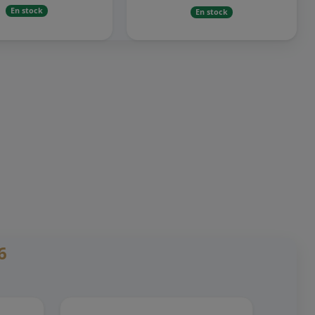
En stock
En stock
6