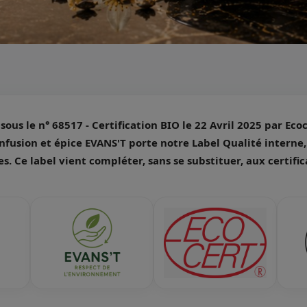
ous le n° 68517 - Certification BIO le 22 Avril 2025 par Eco
nfusion et épice EVANS'T porte notre Label Qualité interne
s. Ce label vient compléter, sans se substituer, aux certifica