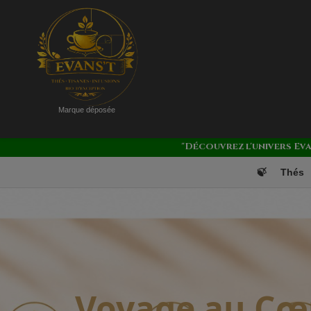
Marque déposée
"Découvrez l'univers Ev
🍃
Thés
Voyage au Cœ