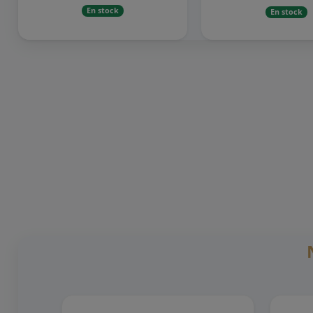
En stock
En stock