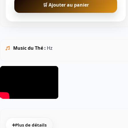
🛒 Ajouter au panier
Music du Thé :
Hz
➕Plus de détails