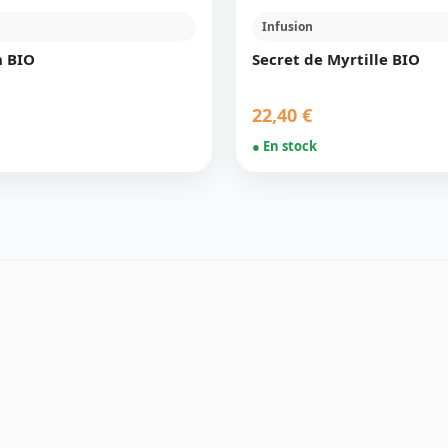
Infusion
n BIO
Secret de Myrtille BIO
22,40 €
● En stock