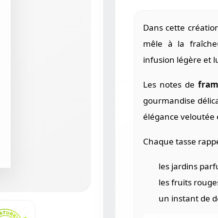
Dans cette créatio
mêle à la fraîch
infusion légère et 
Les notes de
fram
gourmandise délica
élégance veloutée e
Chaque tasse rappe
les jardins pa
les fruits rouge
un instant de d