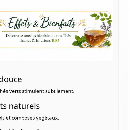
douce
 thés verts stimulent subtilement.
s naturels
ls et composés végétaux.