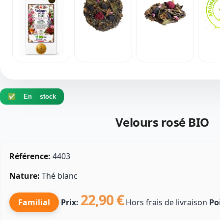
✅ En stock
Velours rosé BIO
Référence:
4403
Nature:
Thé blanc
22,90 €
Familial
Prix:
Hors frais de livraison
Po