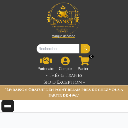
Marque déposée
🔍
0
Partenaire
Compte
Panier
- Thés & Tisanes
Bio d'Exception -
"Livraison Gratuite en point relais près de chez vous à
partir de 49€."