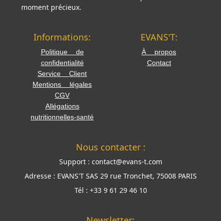
moment précieux.
Informations:
EVANS'T:
Politique de
À propos
confidentialité
Contact
Service Client
Mentions légales
CGV
Allégations
nutritionnelles-santé
Nous contacter :
Support :
contact@evans-t.com
Adresse :
EVANS'T SAS 29 rue Tronchet, 75008 PARIS
Tél :
+33 9 61 29 46 10
Newsletter: