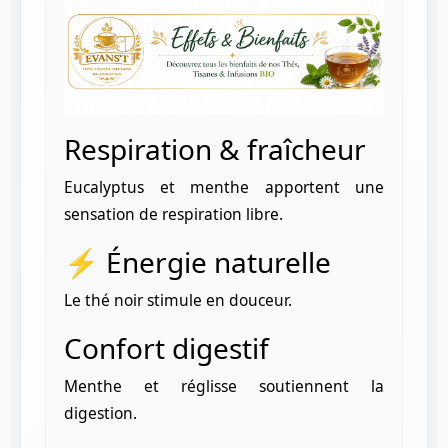
Respiration & fraîcheur
Eucalyptus et menthe apportent une
sensation de respiration libre.
⚡ Énergie naturelle
Le thé noir stimule en douceur.
Confort digestif
Menthe et réglisse soutiennent la
digestion.