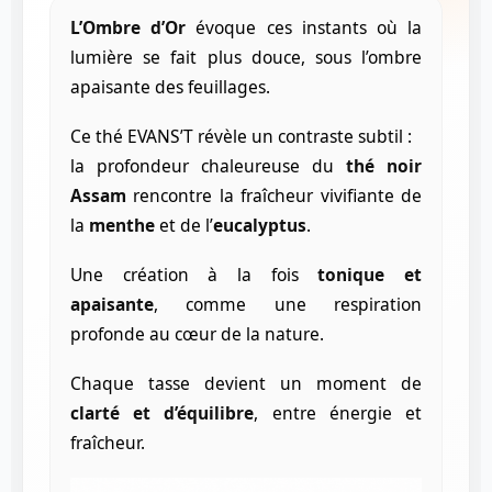
L’Ombre d’Or
évoque ces instants où la
lumière se fait plus douce, sous l’ombre
apaisante des feuillages.
Ce thé EVANS’T révèle un contraste subtil :
la profondeur chaleureuse du
thé noir
Assam
rencontre la fraîcheur vivifiante de
la
menthe
et de l’
eucalyptus
.
Une création à la fois
tonique et
apaisante
, comme une respiration
profonde au cœur de la nature.
Chaque tasse devient un moment de
clarté et d’équilibre
, entre énergie et
fraîcheur.