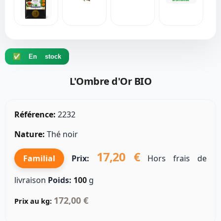
✅ En stock
L'Ombre d'Or BIO
Référence:
2232
Nature:
Thé noir
17,20 €
Familial
Prix:
Hors frais de
livraison
Poids:
100
g
172,00 €
Prix au kg: