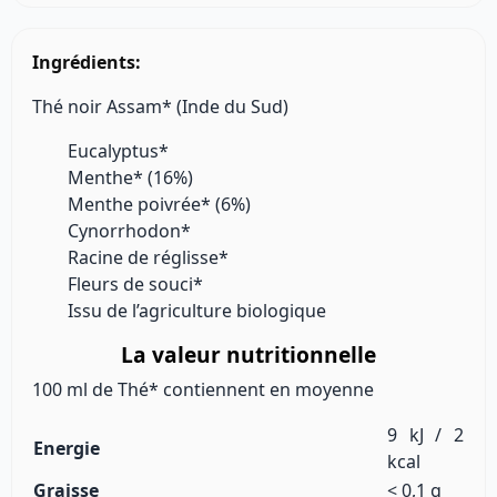
Ingrédients:
Thé noir Assam* (Inde du Sud)
Eucalyptus*
Menthe* (16%)
Menthe poivrée* (6%)
Cynorrhodon*
Racine de réglisse*
Fleurs de souci*
Issu de l’agriculture biologique
La valeur nutritionnelle
100 ml de Thé* contiennent en moyenne
9 kJ / 2
Energie
kcal
Graisse
< 0,1 g