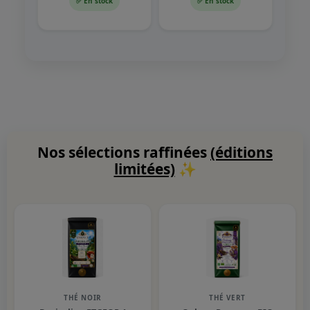
✅ En stock
✅ En stock
Nos sélections raffinées
(éditions
limitées)
✨
THÉ NOIR
THÉ VERT