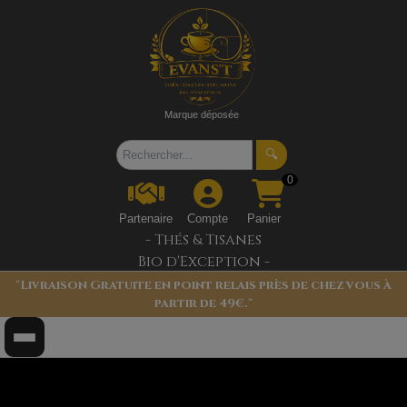
Marque déposée
🔍
0
Partenaire
Compte
Panier
- Thés & Tisanes
Bio d'Exception -
"Livraison Gratuite en point relais près de chez vous à
partir de 49€."