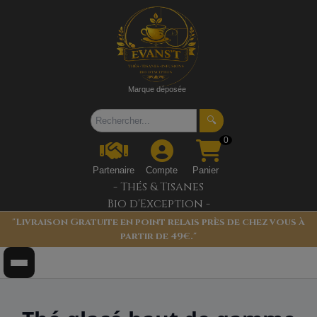
Marque déposée
🔍
0
Partenaire
Compte
Panier
- Thés & Tisanes
Bio d'Exception -
"Livraison Gratuite en point relais près de chez vous à
partir de 49€."