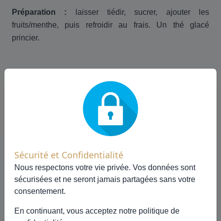
Préparation :
laisser tiédir, sucrer, ajouter les
fruits/menthe, puis refroidir au frais. Un thé glacé
princier.
🍰 Autres recettes à découvrir
Sécurité et Confidentialité
Nous respectons votre vie privée. Vos données sont
sécurisées et ne seront jamais partagées sans votre
consentement.
En continuant, vous acceptez notre
politique de