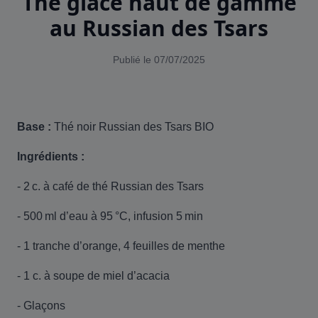
Thé glacé haut de gamme
au Russian des Tsars
Publié le 07/07/2025
Base :
Thé noir Russian des Tsars BIO
Ingrédients :
- 2 c. à café de thé Russian des Tsars
- 500 ml d’eau à 95 °C, infusion 5 min
- 1 tranche d’orange, 4 feuilles de menthe
- 1 c. à soupe de miel d’acacia
- Glaçons