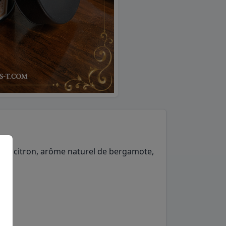
 de citron, arôme naturel de bergamote,
che