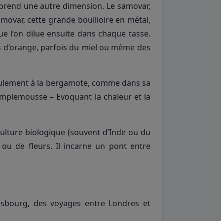
r prend une autre dimension. Le samovar,
amovar, cette grande bouilloire en métal,
ue l’on dilue ensuite dans chaque tasse.
es d’orange, parfois du miel ou même des
eulement à la bergamote, comme dans sa
amplemousse – Evoquant la chaleur et la
iculture biologique (souvent d’Inde ou du
ou de fleurs. Il incarne un pont entre
ersbourg, des voyages entre Londres et