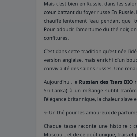
Mais c’est bien en Russie, dans les sal
cœur battant du foyer russe En Russie, b
chauffe lentement l’eau pendant que l’o
Pour adoucir l’amertume du thé noir, on
confitures.
C’est dans cette tradition qu’est née l’id
version anglaise, mais enrichi d’un bo
convivialité des salons russes. Une ren
Aujourd’hui, le
Russian des Tsars BIO
r
Sri Lanka) à un mélange subtil d’arôm
l’élégance britannique, la chaleur slave
✨ Un thé pour les amoureux de parfums n
Chaque tasse raconte une histoire : c
Moscou... et de ce goût unique, frais et