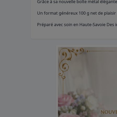
Grâce à sa nouvelle boîte métal élégante
Un format généreux 100 g net de plaisir
Préparé avec soin en Haute-Savoie Des in