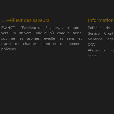
L'Éveilleur des saveurs:
Information
EVANS'T – L'Éveilleur des Saveurs, votre guide
Politique de co
vers un univers unique où chaque tasse
Service Client
sublime les arômes, éveille les sens et
Mentions léga
transforme chaque instant en un moment
CGV
précieux.
Allégations nutr
santé