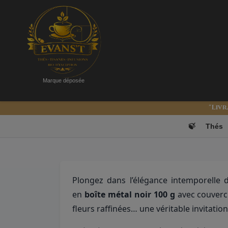
Marque déposée
"Livr
Russian des 
🍃
Thés
Plongez dans l’élégance intemporelle 
en
boîte métal noir 100 g
avec couverc
fleurs raffinées… une véritable invitatio