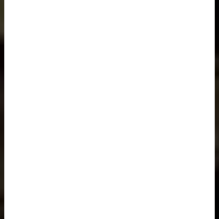
EVANS'T
Nos Thés Bio