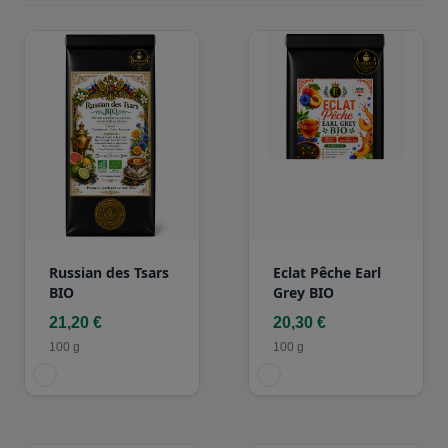
Russian des Tsars
Eclat Pêche Earl
BIO
Grey BIO
21,20 €
20,30 €
100 g
100 g