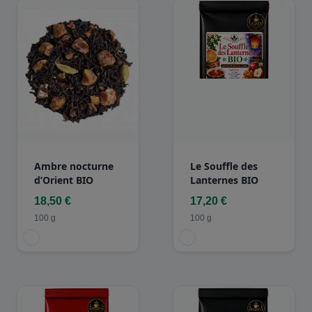
Ambre nocturne
Le Souffle des
d’Orient BIO
Lanternes BIO
18,50 €
17,20 €
100 g
100 g