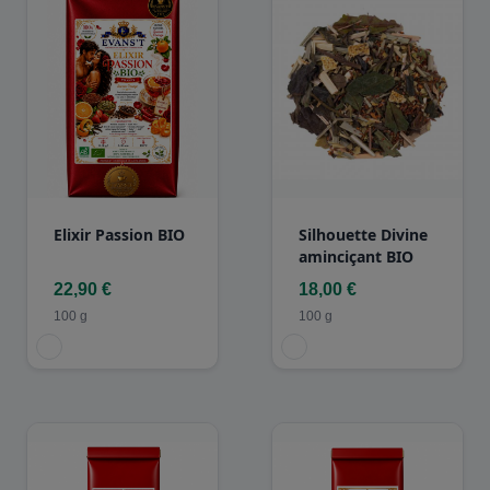
Elixir Passion BIO
Silhouette Divine
aminciçant BIO
22,90 €
18,00 €
100 g
100 g