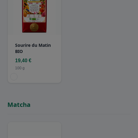
Sourire du Matin
BIO
19,40 €
100 g
Matcha