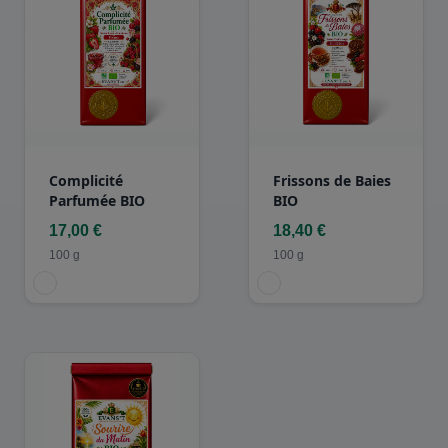
Complicité
Frissons de Baies
Parfumée BIO
BIO
17,00 €
18,40 €
100 g
100 g