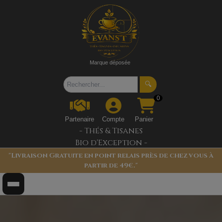
Marque déposée
🔍
0
Partenaire
Compte
Panier
- Thés & Tisanes
Bio d'Exception -
"Livraison Gratuite en point relais près de chez vous à
partir de 49€."