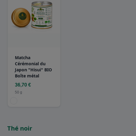
Matcha
Cérémonial du
Japon "Hisui" BIO
Boîte métal
36,70 €
50 g
Thé noir