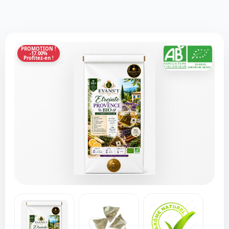
PROMOTION !
-17.00%
Profitez-en !