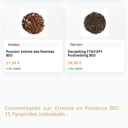
Rooibos
Thé vert
Pouvoir Intime des femmes
Darjeeling FTGFOP1
BIO
Pussimbing BIO
21,30 €
20,30 €
● En stock
● En stock
Commentaires sur: Etreinte en Provence BIO -
15 Pyramides individuels -