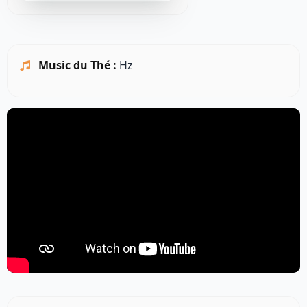
Music du Thé :
Hz