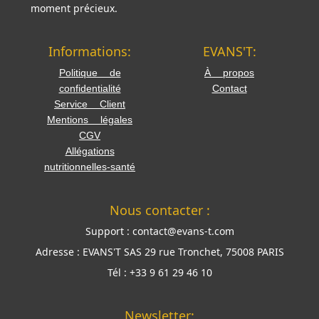
moment précieux.
Informations:
EVANS'T:
Politique de
À propos
confidentialité
Contact
Service Client
Mentions légales
CGV
Allégations
nutritionnelles-santé
Nous contacter :
Support :
contact@evans-t.com
Adresse :
EVANS'T SAS 29 rue Tronchet, 75008 PARIS
Tél :
+33 9 61 29 46 10
Newsletter: