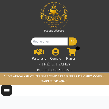
Marque déposée
🔍
0
Partenaire
Compte
Panier
- Thés & Tisanes
Bio d'Exception -
"Livraison Gratuite en point relais près de chez vous à
partir de 49€."