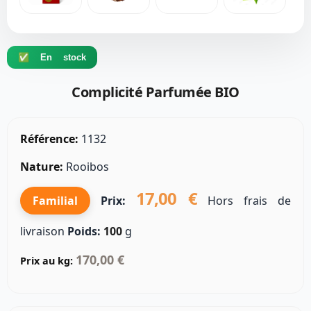
✅ En stock
Complicité Parfumée BIO
Référence:
1132
Nature:
Rooibos
17,00 €
Familial
Prix:
Hors frais de
livraison
Poids:
100
g
170,00 €
Prix au kg: