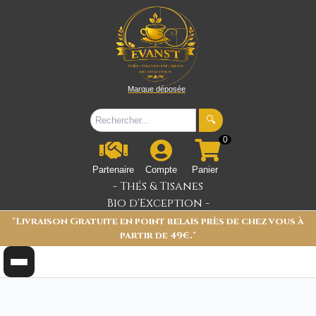
Marque déposée
🔍
0
Partenaire
Compte
Panier
- Thés & Tisanes
Bio d'Exception -
"Livraison Gratuite en point relais près de chez vous à
partir de 49€."