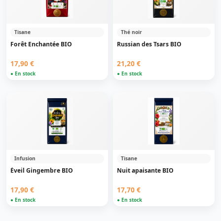
Tisane
Thé noir
Forêt Enchantée BIO
Russian des Tsars BIO
17,90 €
21,20 €
● En stock
● En stock
Infusion
Tisane
Éveil Gingembre BIO
Nuit apaisante BIO
17,90 €
17,70 €
● En stock
● En stock