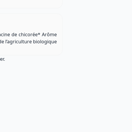
cine de chicorée* Arôme
e l’agriculture biologique
er.