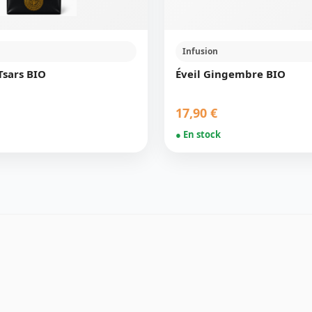
Infusion
Tsars BIO
Éveil Gingembre BIO
17,90 €
● En stock