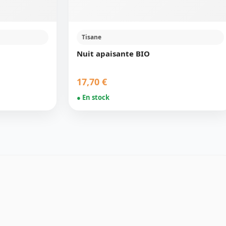
Tisane
Nuit apaisante BIO
17,70 €
● En stock