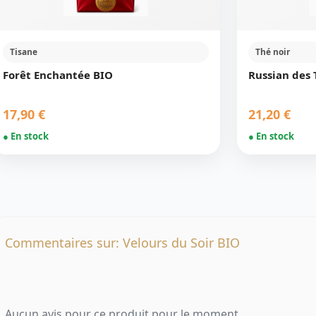
Tisane
Thé noir
Forêt Enchantée BIO
Russian des 
17,90 €
21,20 €
● En stock
● En stock
Commentaires sur: Velours du Soir BIO
Aucun avis pour ce produit pour le moment.