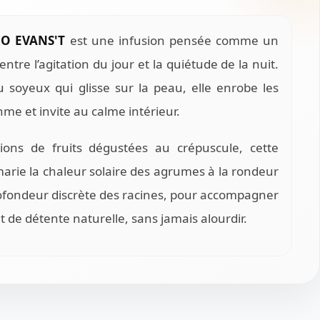
BIO EVANS'T
est une infusion pensée comme un
 entre l’agitation du jour et la quiétude de la nuit.
su soyeux qui glisse sur la peau, elle enrobe les
thme et invite au calme intérieur.
sions de fruits dégustées au crépuscule, cette
arie la chaleur solaire des agrumes à la rondeur
profondeur discrète des racines, pour accompagner
t de détente naturelle, sans jamais alourdir.