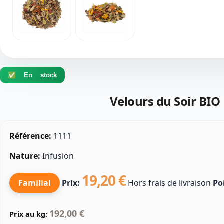
✅ En stock
Velours du Soir BIO
Référence:
1111
Nature:
Infusion
19,20 €
Familial
Prix:
Hors frais de livraison
Po
192,00 €
Prix au kg: