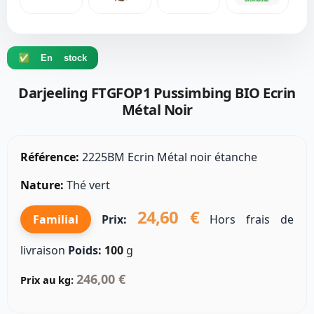
✅ En stock
Darjeeling FTGFOP1 Pussimbing BIO Ecrin
Métal Noir
Référence:
2225BM Ecrin Métal noir étanche
Nature:
Thé vert
24,60 €
Familial
Prix:
Hors frais de
livraison
Poids:
100
g
246,00 €
Prix au kg: