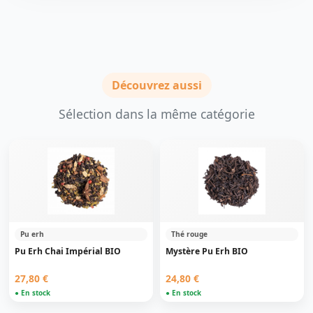
Découvrez aussi
Sélection dans la même catégorie
Pu erh
Thé rouge
Pu Erh Chai Impérial BIO
Mystère Pu Erh BIO
27,80 €
24,80 €
● En stock
● En stock