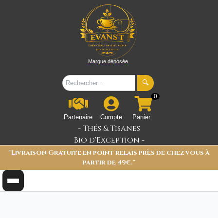
Marque déposée
🔍
0
Partenaire
Compte
Panier
- Thés & Tisanes
Bio d'Exception -
"Livraison Gratuite en point relais près de chez vous à
partir de 49€."