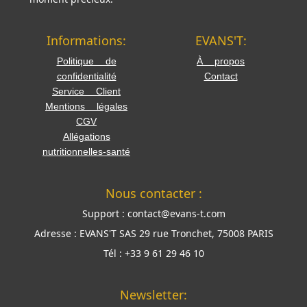
Informations:
EVANS'T:
Politique de
À propos
confidentialité
Contact
Service Client
Mentions légales
CGV
Allégations
nutritionnelles-santé
Nous contacter :
Support :
contact@evans-t.com
Adresse :
EVANS'T SAS 29 rue Tronchet, 75008 PARIS
Tél :
+33 9 61 29 46 10
Newsletter: