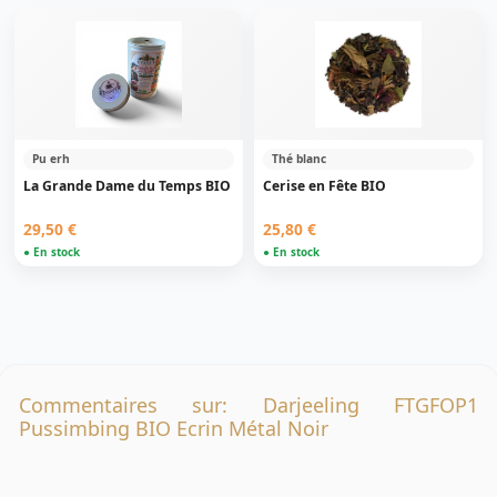
Pu erh
Thé blanc
La Grande Dame du Temps BIO
Cerise en Fête BIO
29,50 €
25,80 €
● En stock
● En stock
Commentaires sur: Darjeeling FTGFOP1
Pussimbing BIO Ecrin Métal Noir