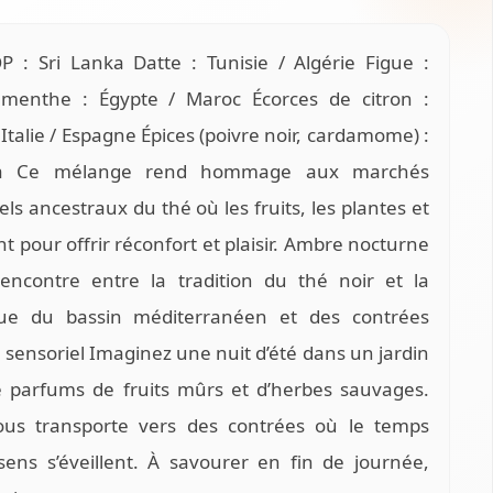
 : Sri Lanka Datte : Tunisie / Algérie Figue :
 menthe : Égypte / Maroc Écorces de citron :
talie / Espagne Épices (poivre noir, cardamome) :
la Ce mélange rend hommage aux marchés
els ancestraux du thé où les fruits, les plantes et
nt pour offrir réconfort et plaisir. Ambre nocturne
 rencontre entre la tradition du thé noir et la
que du bassin méditerranéen et des contrées
 sensoriel Imaginez une nuit d’été dans un jardin
e parfums de fruits mûrs et d’herbes sauvages.
us transporte vers des contrées où le temps
 sens s’éveillent. À savourer en fin de journée,