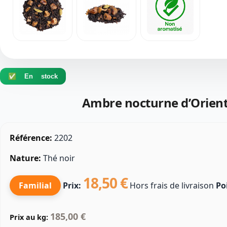
✅ En stock
Ambre nocturne d’Orien
Référence:
2202
Nature:
Thé noir
18,50 €
Familial
Prix:
Hors frais de livraison
Po
185,00 €
Prix au kg: