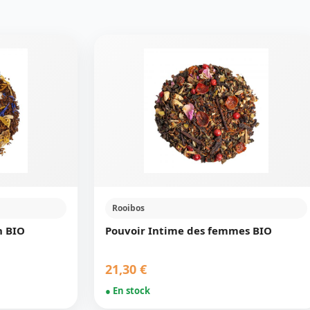
Rooibos
n BIO
Pouvoir Intime des femmes BIO
21,30 €
● En stock