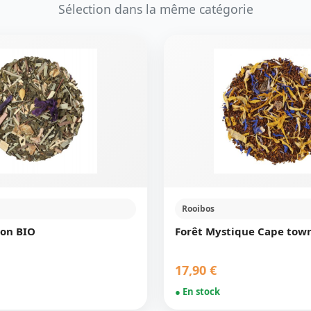
Sélection dans la même catégorie
Rooibos
ion BIO
Forêt Mystique Cape tow
17,90 €
● En stock