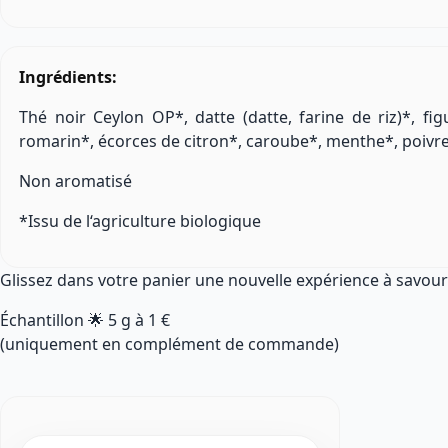
Ingrédients:
Thé noir Ceylon OP*, datte (datte, farine de riz)*, figu
romarin*, écorces de citron*, caroube*, menthe*, poiv
Non aromatisé
*Issu de l‘agriculture biologique
Glissez dans votre panier une nouvelle expérience à savour
Échantillon 🌟
5 g
à
1 €
(uniquement en complément de commande)