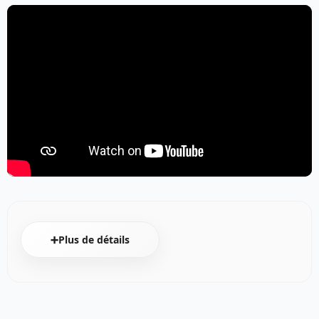
➕Plus de détails