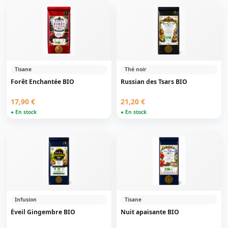
Tisane
Thé noir
Forêt Enchantée BIO
Russian des Tsars BIO
17,90 €
21,20 €
● En stock
● En stock
Infusion
Tisane
Éveil Gingembre BIO
Nuit apaisante BIO