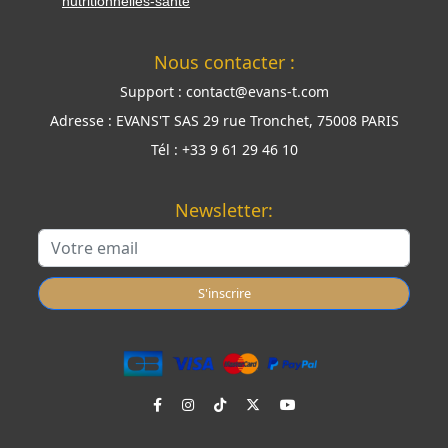
nutritionnelles-santé
Nous contacter :
Support :
contact@evans-t.com
Adresse :
EVANS'T SAS 29 rue Tronchet, 75008 PARIS
Tél :
+33 9 61 29 46 10
Newsletter:
S'inscrire