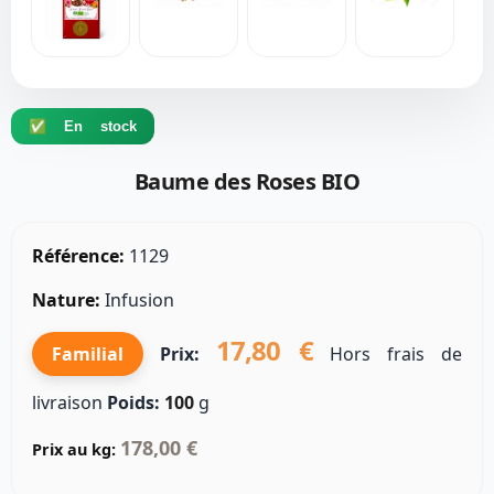
✅ En stock
Baume des Roses BIO
Référence:
1129
Nature:
Infusion
17,80 €
Familial
Prix:
Hors frais de
livraison
Poids:
100
g
178,00 €
Prix au kg: