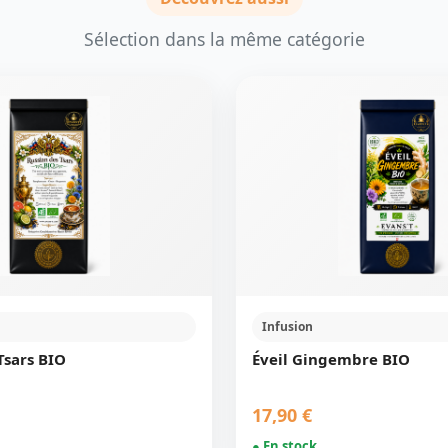
Sélection dans la même catégorie
Infusion
Tsars BIO
Éveil Gingembre BIO
17,90 €
● En stock