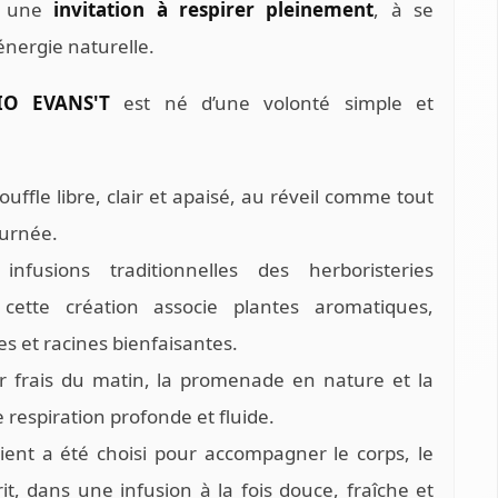
t une
invitation à respirer pleinement
, à se
énergie naturelle.
 BIO EVANS'T
est né d’une volonté simple et
uffle libre, clair et apaisé, au réveil comme tout
ournée.
infusions traditionnelles des herboristeries
cette création associe plantes aromatiques,
es et racines bienfaisantes.
air frais du matin, la promenade en nature et la
 respiration profonde et fluide.
ent a été choisi pour accompagner le corps, le
prit, dans une infusion à la fois douce, fraîche et