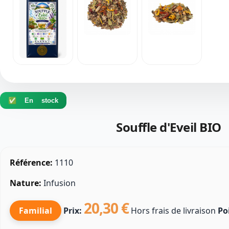
✅ En stock
Souffle d'Eveil BIO
Référence:
1110
Nature:
Infusion
20,30 €
Familial
Prix:
Hors frais de livraison
Po