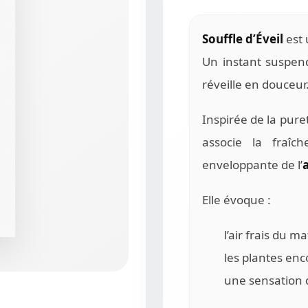
Souffle d’Éveil
est 
Un instant suspend
réveille en douceur
Inspirée de la pure
associe la fraîc
enveloppante de l’
Elle évoque :
l’air frais du ma
les plantes enc
une sensation 