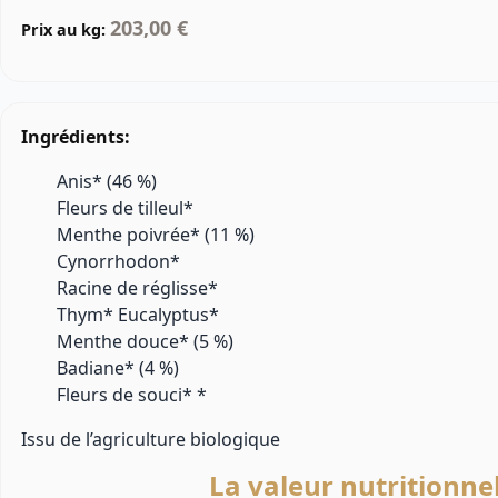
203,00 €
Prix au kg:
Ingrédients:
Anis* (46 %)
Fleurs de tilleul*
Menthe poivrée* (11 %)
Cynorrhodon*
Racine de réglisse*
Thym* Eucalyptus*
Menthe douce* (5 %)
Badiane* (4 %)
Fleurs de souci* *
Issu de l’agriculture biologique
La valeur nutritionne