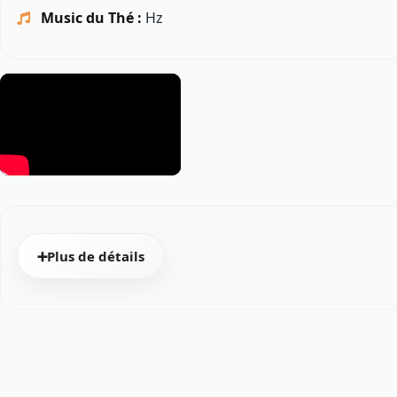
Music du Thé :
Hz
➕Plus de détails