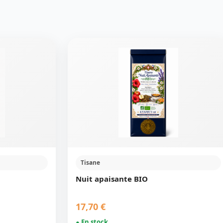
Tisane
Nuit apaisante BIO
17,70 €
● En stock