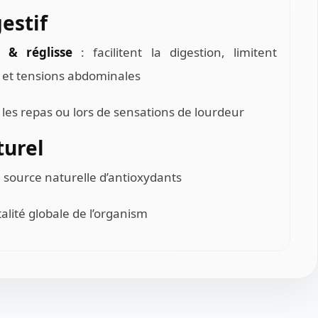
estif
 & réglisse
: facilitent la digestion, limitent
et tensions abdominales
les repas ou lors de sensations de lourdeur
turel
 source naturelle d’antioxydants
italité globale de l’organism