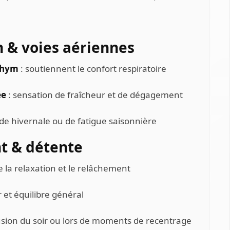
n & voies aériennes
thym
: soutiennent le confort respiratoire
ée
: sensation de fraîcheur et de dégagement
de hivernale ou de fatigue saisonnière
t & détente
e la relaxation et le relâchement
 et équilibre général
usion du soir ou lors de moments de recentrage