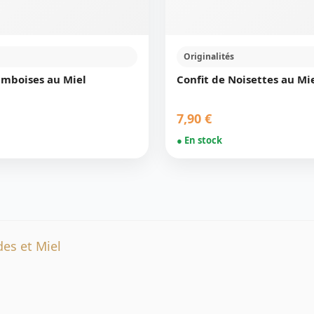
Originalités
amboises au Miel
Confit de Noisettes au Mi
7,90 €
● En stock
es et Miel