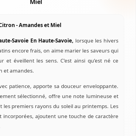
Miel
Citron - Amandes et Miel
aute-Savoie En Haute-Savoie,
lorsque les hivers
atins encore frais, on aime marier les saveurs qui
r et éveillent les sens. C’est ainsi qu’est né ce
ron et amandes.
avec patience, apporte sa douceur enveloppante.
sement sélectionné, offre une note lumineuse et
nt les premiers rayons du soleil au printemps. Les
 incorporées, ajoutent une touche de caractère
.