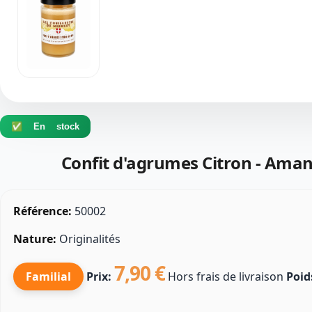
✅ En stock
Confit d'agrumes Citron - Aman
Référence:
50002
Nature:
Originalités
7,90 €
Familial
Prix:
Hors frais de livraison
Poid