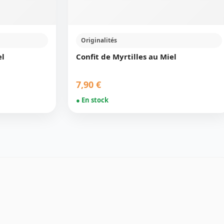
Originalités
el
Confit de Myrtilles au Miel
7,90 €
● En stock