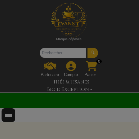
Marque déposée
🔍
0
Partenaire
Compte
Panier
- Thés & Tisanes
Bio d'Exception -