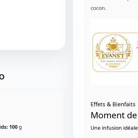
cocon.
IO
Effets & Bienfaits
Moment de 
ids:
100
g
Une infusion idéale