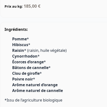
185,00 €
Prix au kg:
Ingrédients:
Pomme
*
Hibiscus
*
Raisin
* (raisin, huile végétale)
Cynorrhodon
*
Écorces d’orange
*
Bâtons de cannelle
*
Clou de girofle
*
Poivre noir
*
Arôme naturel d’orange
Arôme naturel de cannelle
*Issu de l’agriculture biologique