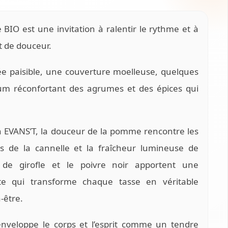
BIO est une invitation à ralentir le rythme et à
t de douceur.
e paisible, une couverture moelleuse, quelques
fum réconfortant des agrumes et des épices qui
n EVANS’T, la douceur de la pomme rencontre les
s de la cannelle et la fraîcheur lumineuse de
u de girofle et le poivre noir apportent une
ate qui transforme chaque tasse en véritable
-être.
enveloppe le corps et l’esprit comme un tendre