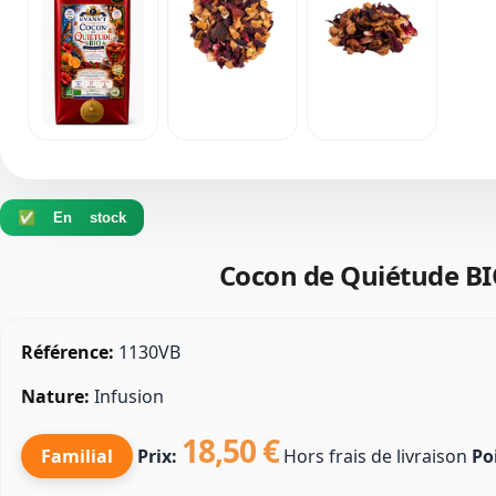
✅ En stock
Cocon de Quiétude B
Référence:
1130VB
Nature:
Infusion
18,50 €
Familial
Prix:
Hors frais de livraison
Po