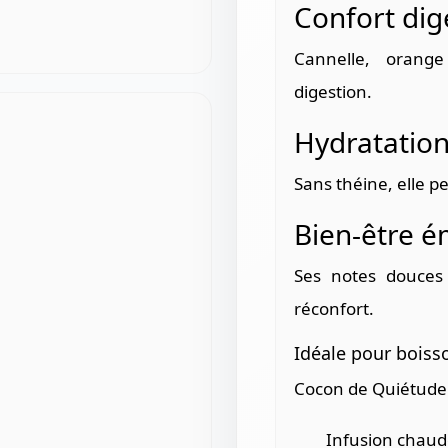
Confort dige
Cannelle, orang
digestion.
Hydratation 
Sans théine, elle p
Bien-être é
Ses notes douces
réconfort.
Idéale pour boiss
Cocon de Quiétude e
Infusion chaud