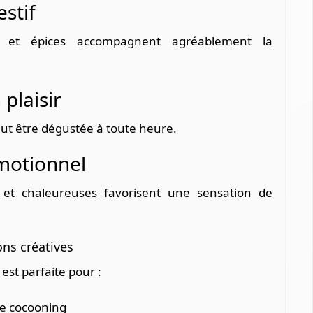
stif
e et épices accompagnent agréablement la
plaisir
eut être dégustée à toute heure.
motionnel
 et chaleureuses favorisent une sensation de
ons créatives
st parfaite pour :
e cocooning