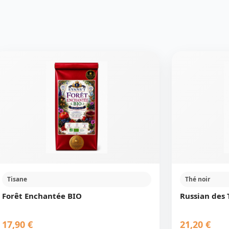
Tisane
Thé noir
Forêt Enchantée BIO
Russian des 
17,90 €
21,20 €