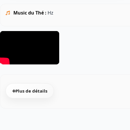
Music du Thé :
Hz
➕Plus de détails