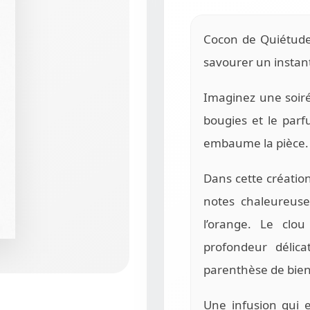
Cocon de Quiétude 
savourer un instan
Imaginez une soiré
bougies et le par
embaume la pièce.
Dans cette créatio
notes chaleureuse
l’orange. Le clo
profondeur délic
parenthèse de bien
Une infusion qui 