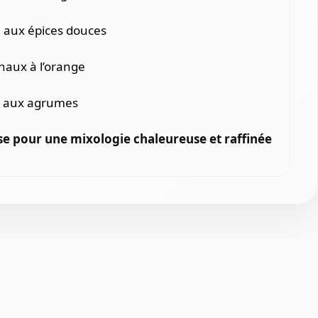
e aux épices douces
naux à l’orange
fs aux agrumes
se pour une mixologie chaleureuse et raffinée