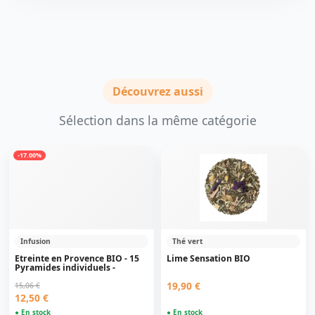
Découvrez aussi
Sélection dans la même catégorie
-17.00%
Infusion
Thé vert
Etreinte en Provence BIO - 15
Lime Sensation BIO
Pyramides individuels -
19,90 €
15,06 €
12,50 €
● En stock
● En stock