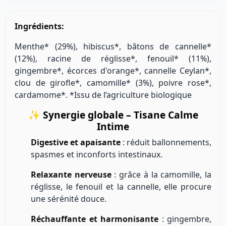
Ingrédients:
Menthe* (29%), hibiscus*, bâtons de cannelle*
(12%), racine de réglisse*, fenouil* (11%),
gingembre*, écorces d'orange*, cannelle Ceylan*,
clou de girofle*, camomille* (3%), poivre rose*,
cardamome*. *Issu de l‘agriculture biologique
✨
Synergie globale – Tisane Calme
Intime
Digestive et apaisante
: réduit ballonnements,
spasmes et inconforts intestinaux.
Relaxante nerveuse
: grâce à la camomille, la
réglisse, le fenouil et la cannelle, elle procure
une sérénité douce.
Réchauffante et harmonisante
: gingembre,