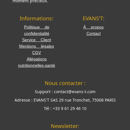
moment précieux.
Informations:
EVANS'T:
Politique de
À propos
confidentialité
Contact
Service Client
Mentions légales
CGV
Allégations
nutritionnelles-santé
Nous contacter :
Support :
contact@evans-t.com
Adresse :
EVANS'T SAS 29 rue Tronchet, 75008 PARIS
Tél :
+33 9 61 29 46 10
Newsletter: