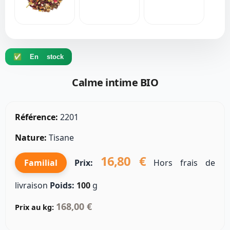
✅ En stock
Calme intime BIO
Référence:
2201
Nature:
Tisane
16,80 €
Familial
Prix:
Hors frais de
livraison
Poids:
100
g
168,00 €
Prix au kg: