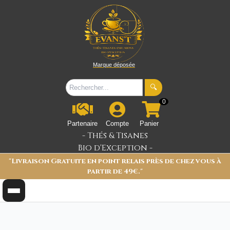
Marque déposée
🔍
0
Partenaire
Compte
Panier
- Thés & Tisanes
Bio d'Exception -
"Livraison Gratuite en point relais près de chez vous à
partir de 49€."