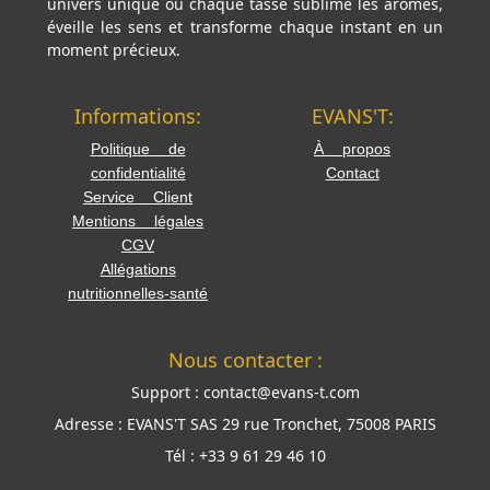
univers unique où chaque tasse sublime les arômes,
éveille les sens et transforme chaque instant en un
moment précieux.
Informations:
EVANS'T:
Politique de
À propos
confidentialité
Contact
Service Client
Mentions légales
CGV
Allégations
nutritionnelles-santé
Nous contacter :
Support :
contact@evans-t.com
Adresse :
EVANS'T SAS 29 rue Tronchet, 75008 PARIS
Tél :
+33 9 61 29 46 10