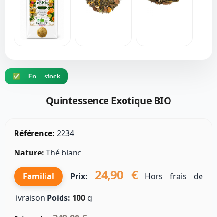
✅ En stock
Quintessence Exotique BIO
Référence:
2234
Nature:
Thé blanc
24,90 €
Familial
Prix:
Hors frais de
livraison
Poids:
100
g