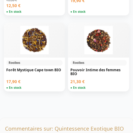
19,90 €
15,06 €
12,50 €
● En stock
● En stock
Rooibos
Rooibos
Forêt Mystique Cape town BIO
Pouvoir Intime des femmes
BIO
17,90 €
21,30 €
● En stock
● En stock
Commentaires sur: Quintessence Exotique BIO