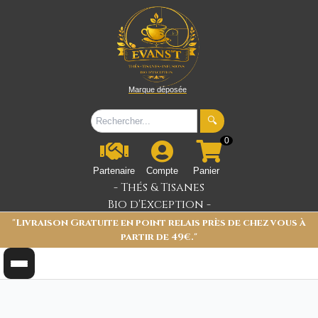
Marque déposée
🔍
0
Partenaire
Compte
Panier
- Thés & Tisanes
Bio d'Exception -
"Livraison Gratuite en point relais près de chez vous à
partir de 49€."