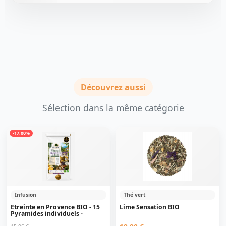
Découvrez aussi
Sélection dans la même catégorie
-17.00%
Infusion
Thé vert
Etreinte en Provence BIO - 15
Lime Sensation BIO
Pyramides individuels -