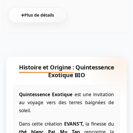
➕Plus de détails
Histoire et Origine :
Quintessence
Exotique BIO
Quintessence Exotique
est une invitation
au voyage vers des terres baignées de
soleil.
Dans cette création
EVANS’T,
la finesse du
thé blanc Pai Mu Tan
rencontre la