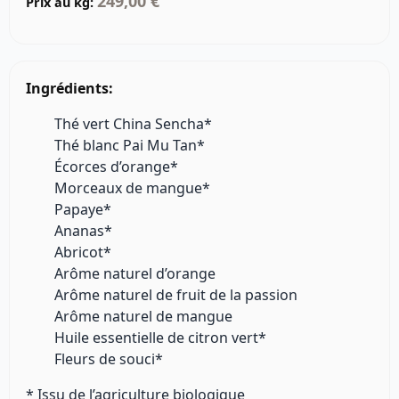
249,00 €
Prix au kg:
Ingrédients:
Thé vert China Sencha*
Thé blanc Pai Mu Tan*
Écorces d’orange*
Morceaux de mangue*
Papaye*
Ananas*
Abricot*
Arôme naturel d’orange
Arôme naturel de fruit de la passion
Arôme naturel de mangue
Huile essentielle de citron vert*
Fleurs de souci*
* Issu de l’agriculture biologique