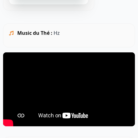
Music du Thé :
Hz