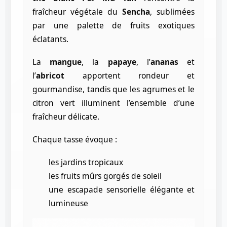
fraîcheur végétale du
Sencha
, sublimées
par une palette de fruits exotiques
éclatants.
La
mangue
, la
papaye
, l’
ananas
et
l’
abricot
apportent rondeur et
gourmandise, tandis que les agrumes et le
citron vert illuminent l’ensemble d’une
fraîcheur délicate.
Chaque tasse évoque :
les jardins tropicaux
les fruits mûrs gorgés de soleil
une escapade sensorielle élégante et
lumineuse