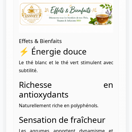
Effets & Bienfaits
⚡ Énergie douce
Le thé blanc et le thé vert stimulent avec
subtilité.
Richesse en
antioxydants
Naturellement riche en polyphénols.
Sensation de fraîcheur
Les agrumes apportent dynamisme et