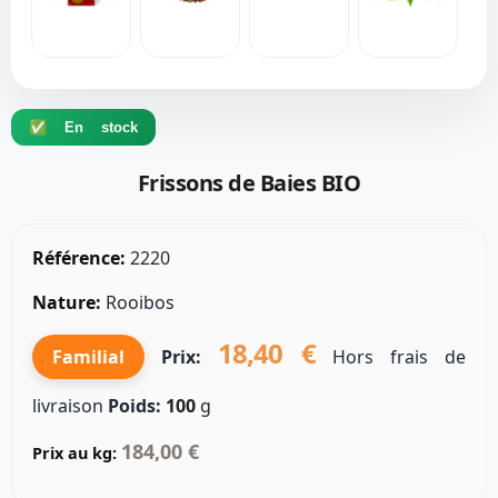
✅ En stock
Frissons de Baies BIO
Référence:
2220
Nature:
Rooibos
18,40 €
Familial
Prix:
Hors frais de
livraison
Poids:
100
g
184,00 €
Prix au kg: