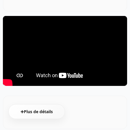
➕Plus de détails