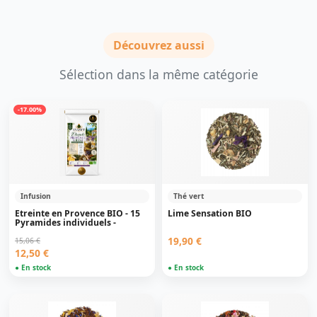
Découvrez aussi
Sélection dans la même catégorie
-17.00%
Infusion
Thé vert
Etreinte en Provence BIO - 15
Lime Sensation BIO
Pyramides individuels -
19,90 €
15,06 €
12,50 €
● En stock
● En stock