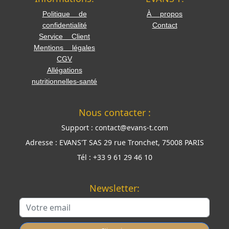
Politique de
À propos
confidentialité
Contact
Service Client
Mentions légales
CGV
Allégations
nutritionnelles-santé
Nous contacter :
Support :
contact@evans-t.com
Adresse :
EVANS'T SAS 29 rue Tronchet, 75008 PARIS
Tél :
+33 9 61 29 46 10
Newsletter: