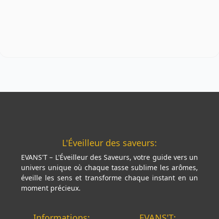
L'Éveilleur des saveurs:
EVANS'T – L'Éveilleur des Saveurs, votre guide vers un
univers unique où chaque tasse sublime les arômes,
éveille les sens et transforme chaque instant en un
moment précieux.
Informations:
EVANS'T: