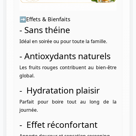
➡️
Effets & Bienfaits
- Sans théine
Idéal en soirée ou pour toute la famille.
- Antioxydants naturels
Les fruits rouges contribuent au bien-être
global.
- Hydratation plaisir
Parfait pour boire tout au long de la
journée.
- Effet réconfortant
Apporte douceur et sensation cocooning.