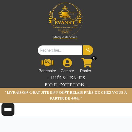
Marque déposée
🔍
0
Partenaire
Compte
Panier
- Thés & Tisanes
Bio d'Exception -
"Livraison Gratuite en point relais près de chez vous à
partir de 49€."