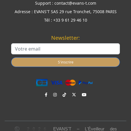
Support :
contact@evans-t.com
Adresse :
EVANS'T SAS 29 rue Tronchet, 75008 PARIS
Tél :
+33 9 61 29 46 10
Newsletter:
S'inscrire
© 2026 EVANS'T – L'Éveilleur des