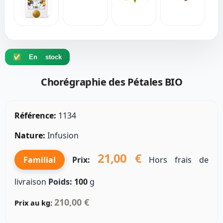
✅ En stock
Chorégraphie des Pétales BIO
Référence:
1134
Nature:
Infusion
21,00 €
Familial
Prix:
Hors frais de
livraison
Poids:
100
g
210,00 €
Prix au kg: