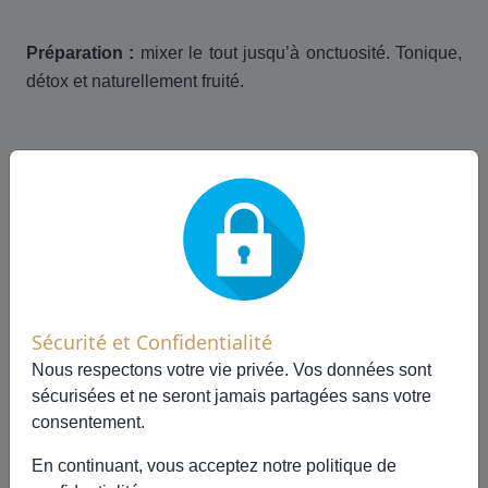
Préparation :
mixer le tout jusqu’à onctuosité. Tonique,
détox et naturellement fruité.
🍰 Autres recettes à découvrir
Sécurité et Confidentialité
Nous respectons votre vie privée. Vos données sont
sécurisées et ne seront jamais partagées sans votre
consentement.
En continuant, vous acceptez notre
politique de