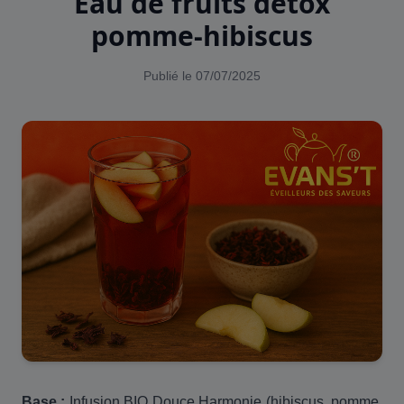
Eau de fruits detox
pomme-hibiscus
Publié le 07/07/2025
Base :
Infusion BIO Douce Harmonie (hibiscus, pomme,