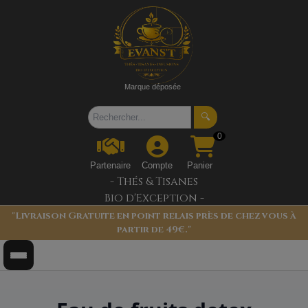
Marque déposée
🔍
0
Partenaire
Compte
Panier
- Thés & Tisanes
Bio d'Exception -
"Livraison Gratuite en point relais près de chez vous à
partir de 49€."