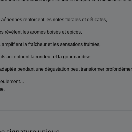
aériennes renforcent les notes florales et délicates,
s révèlent les arômes boisés et épicés,
s amplifient la fraîcheur et les sensations fruitées,
ts accentuent la rondeur et la gourmandise.
adaptée pendant une dégustation peut transformer profondément
 seulement…
ge.
ne signature unique