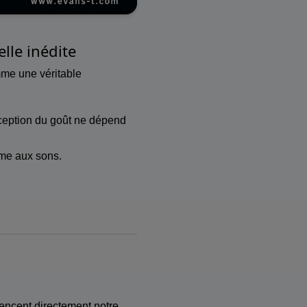
lle inédite
me une véritable
rception du goût ne dépend
ême aux sons.
encent directement notre