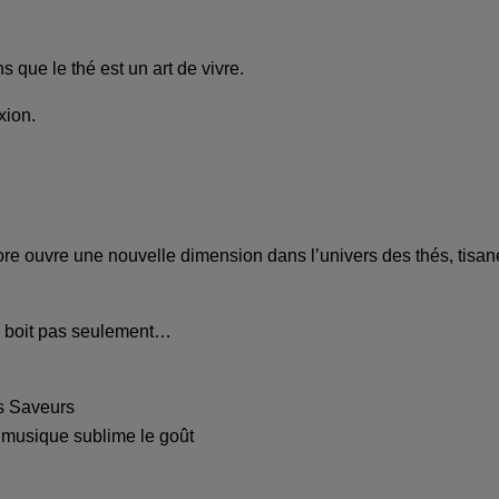
que le thé est un art de vivre.
ion.
 ouvre une nouvelle dimension dans l’univers des thés, tisane
e boit pas seulement…
s Saveurs
musique sublime le goût