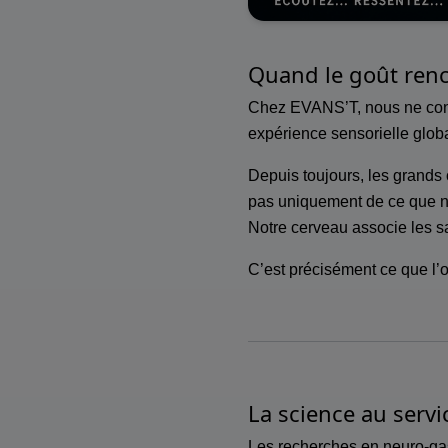
Quand le goût renc
Chez
EVANS’T
, nous ne c
expérience sensorielle glob
Depuis toujours, les grands
pas uniquement de ce que 
Notre cerveau associe les 
C’est précisément ce que l’
La science au serv
Les recherches en neuro-gas