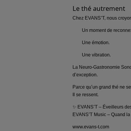
Le thé autrement
Chez EVANS’T, nous croyons 
Un moment de reconnex
Une émotion.
Une vibration.
La Neuro-Gastronomie Sonore
d’exception.
Parce qu’un grand thé ne s
Il se ressent.
✨ EVANS’T – Éveilleurs de
EVANS’T Music – Quand la 
www.evans-t.com