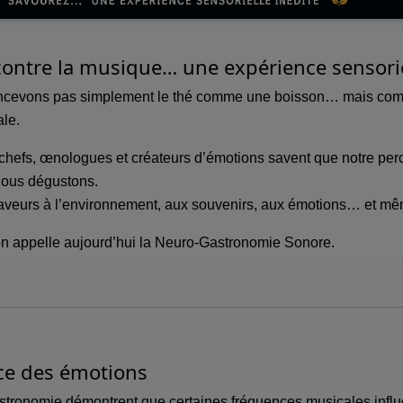
ontre la musique… une expérience sensorie
oncevons pas simplement le thé comme une boisson… mais com
ale.
 chefs, œnologues et créateurs d’émotions savent que notre pe
nous dégustons.
saveurs à l’environnement, aux souvenirs, aux émotions… et m
on appelle aujourd’hui la Neuro-Gastronomie Sonore.
ice des émotions
tronomie démontrent que certaines fréquences musicales influ